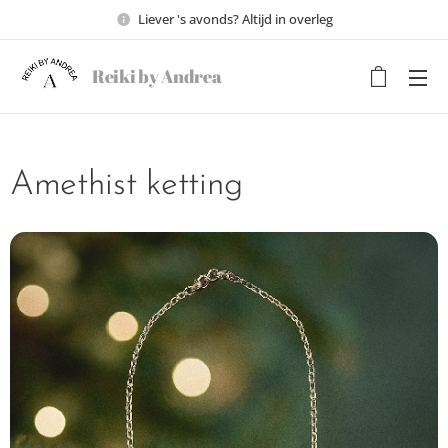
Liever 's avonds? Altijd in overleg
Reiki by Andrea
Amethist ketting