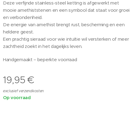
Deze verfijnde stainless-steel ketting is afgewerkt met
mooie amethiststenen en een symbool dat staat voor groei
en verbondenheid.
De energie van amethist brengt rust, bescherming en een
heldere geest.
Een prachtig sieraad voor wie intuïtie wil versterken of meer
zachtheid zoekt in het dagelijks leven.
Handgemaakt – beperkte voorraad
19,95
€
exclusief verzendkosten
Op voorraad