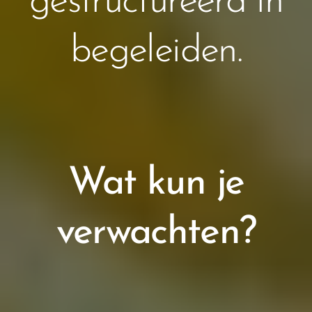
gestructureerd in
begeleiden.
Wat kun je
verwachten?