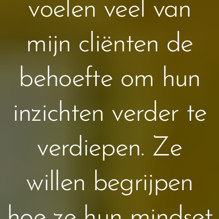
voelen veel van
mijn cliënten de
behoefte om hun
inzichten verder te
verdiepen. Ze
willen begrijpen
hoe ze hun mindset