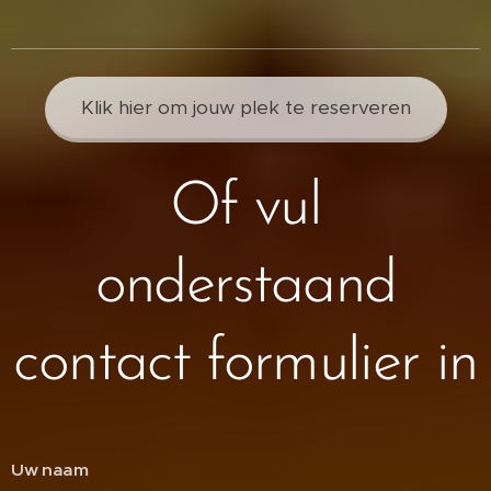
Klik hier om jouw plek te reserveren
Of vul
onderstaand
contact formulier in
Uw naam