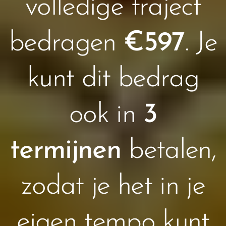
volledige traject
bedragen
€597
. Je
kunt dit bedrag
ook in
3
termijnen
betalen,
zodat je het in je
eigen tempo kunt