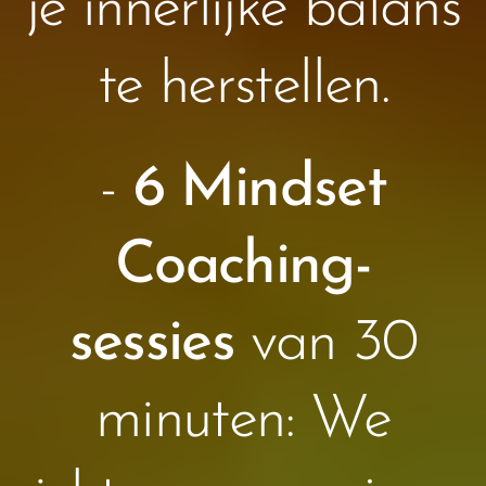
je innerlijke balans
te herstellen.
-
6 Mindset
Coaching-
sessies
van 30
minuten: We