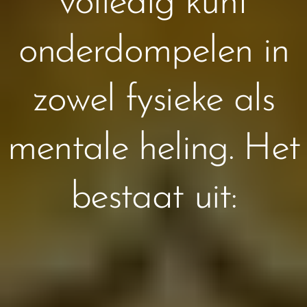
volledig kunt
onderdompelen in
zowel fysieke als
mentale heling. Het
bestaat uit: