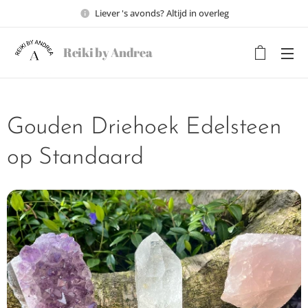
Liever 's avonds? Altijd in overleg
Reiki by Andrea
Gouden Driehoek Edelsteen
op Standaard