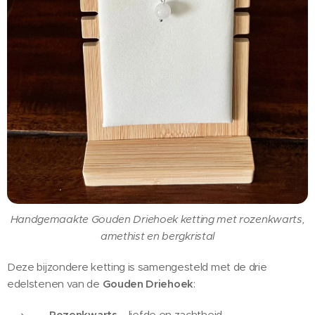
Handgemaakte Gouden Driehoek ketting met rozenkwarts,
amethist en bergkristal
Deze bijzondere ketting is samengesteld met de drie
edelstenen van de
Gouden Driehoek
:
Rozenkwarts
– liefde en zachtheid