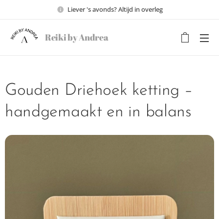
Liever 's avonds? Altijd in overleg
Reiki by Andrea
Gouden Driehoek ketting –
handgemaakt en in balans