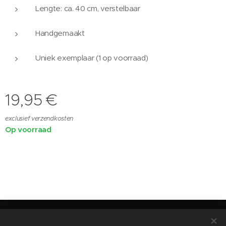
Lengte: ca. 40 cm, verstelbaar
Handgemaakt
Uniek exemplaar (1 op voorraad)
19,95
€
exclusief verzendkosten
Op voorraad
©2024Reiki by Andrea Zoetermeer