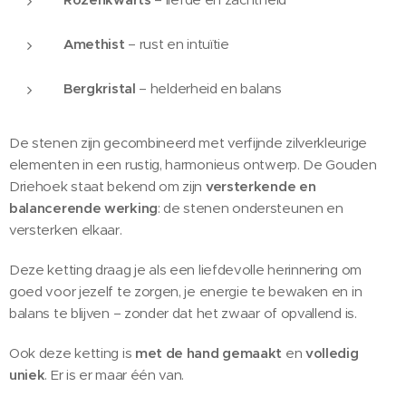
Amethist
– rust en intuïtie
Bergkristal
– helderheid en balans
De stenen zijn gecombineerd met verfijnde zilverkleurige
elementen in een rustig, harmonieus ontwerp. De Gouden
Driehoek staat bekend om zijn
versterkende en
balancerende werking
: de stenen ondersteunen en
versterken elkaar.
Deze ketting draag je als een liefdevolle herinnering om
goed voor jezelf te zorgen, je energie te bewaken en in
balans te blijven – zonder dat het zwaar of opvallend is.
Ook deze ketting is
met de hand gemaakt
en
volledig
uniek
. Er is er maar één van.