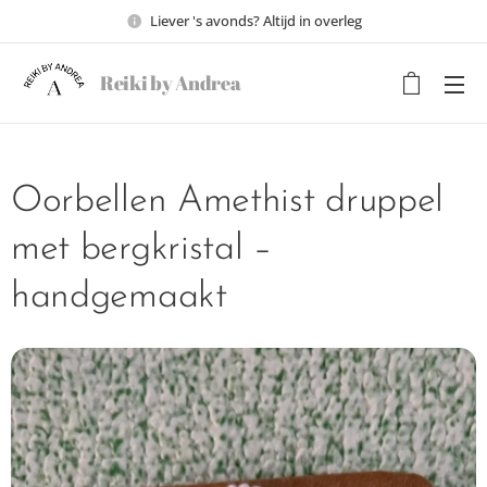
Liever 's avonds? Altijd in overleg
Reiki by Andrea
Oorbellen Amethist druppel
met bergkristal –
handgemaakt