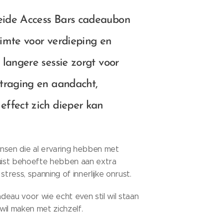
eide Access Bars cadeaubon
uimte voor verdieping en
 langere sessie zorgt voor
rtraging en aandacht,
effect zich dieper kan
nsen die al ervaring hebben met
juist behoefte hebben aan extra
stress, spanning of innerlijke onrust.
eau voor wie echt even stil wil staan
il maken met zichzelf.