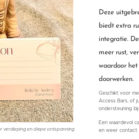
Deze uitgebr
biedt extra r
integratie. De
meer rust, ve
waardoor het 
doorwerken.
Geschikt voor me
Access Bars, of 
ondersteuning bij 
Een waardevol cad
 verdieping en diepe ontspanning
en weer contact w