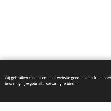
Wij gebruiken cookies om onze website goed te laten functioner
best mogelijke gebruikerservaring te bieden.
Reiki by Andrea