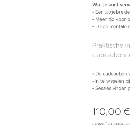
Wat je kunt ver
• Een uitgebreid
• Meer tijd voor 
• Diepe mentale en
Praktische in
cadeaubonn
• De cadeaubon w
• In te wisselen 
• Sessies vinden 
110,00
exclusief verzendkoste