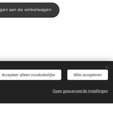
gen aan de winkelwagen
Accepteer alleen noodzakelijke
Alles accepteren
31B15
Cookies
Open geavanceerde instellingen