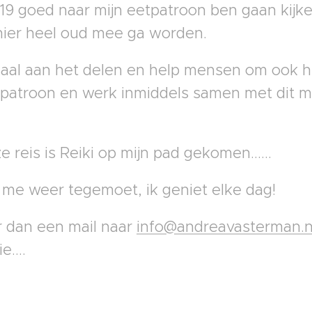
019 goed naar mijn eetpatroon ben gaan kijke
hier heel oud mee ga worden.
rhaal aan het delen en help mensen om ook 
tpatroon en werk inmiddels samen met dit m
reis is Reiki op mijn pad gekomen......
 me weer tegemoet, ik geniet elke dag!
 dan een mail naar
info@andreavasterman.n
e....