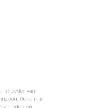
 en moeder van
inzoon. Rond mijn
gescheiden en