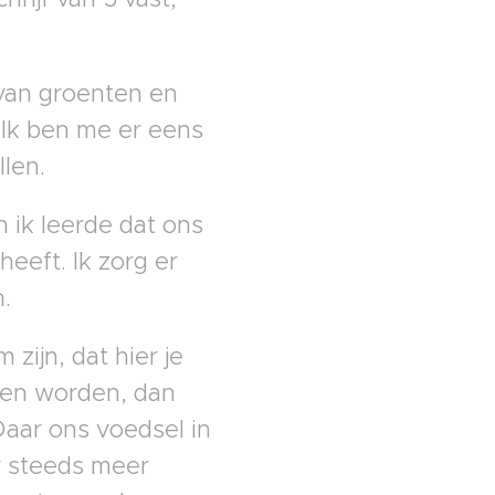
 van groenten en
 Ik ben me er eens
llen.
n ik leerde dat ons
eeft. Ik zorg er
.
zijn, dat hier je
men worden, dan
aar ons voedsel in
er steeds meer