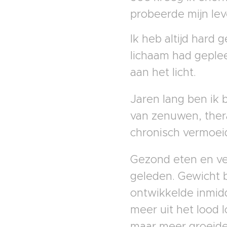
probeerde mijn lev
Ik heb altijd hard 
lichaam had geplee
aan het licht.
Jaren lang ben ik
van zenuwen, thera
chronisch vermoe
Gezond eten en veel
geleden. Gewicht b
ontwikkelde inmid
meer uit het lood lo
maar meer groeide.