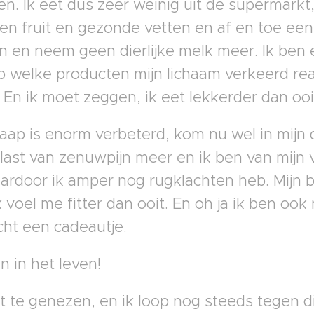
. Ik eet dus zeer weinig uit de supermarkt,
en fruit en gezonde vetten en af en toe een
 en neem geen dierlijke melk meer. Ik ben 
 welke producten mijn lichaam verkeerd rea
 En ik moet zeggen, ik eet lekkerder dan ooi
laap is enorm verbeterd, kom nu wel in mijn 
 last van zenuwpijn meer en ik ben van mijn 
ardoor ik amper nog rugklachten heb. Mijn 
voel me fitter dan ooit. En oh ja ik ben ook
echt een cadeautje.
n in het leven!
et te genezen, en ik loop nog steeds tegen d