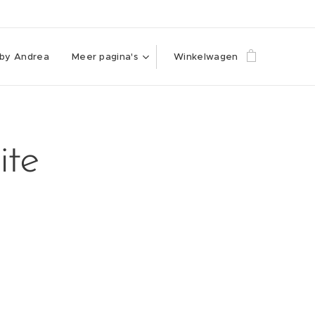
 by Andrea
Meer pagina's
Winkelwagen
ite