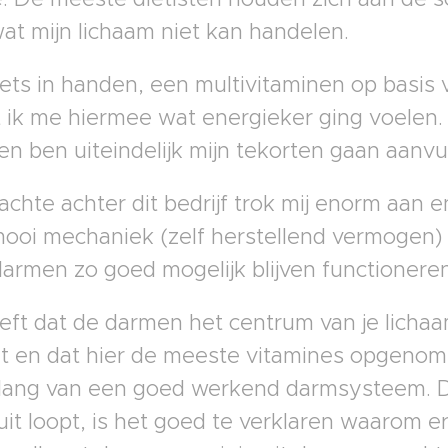
 wat mijn lichaam niet kan handelen.
k iets in handen, een multivitaminen op basis
t ik me hiermee wat energieker ging voelen.
en ben uiteindelijk mijn tekorten gaan aanvu
chte achter dit bedrijf trok mij enorm aan e
ooi mechaniek (zelf herstellend vermogen) h
darmen zo goed mogelijk blijven functioneren
eft dat de darmen het centrum van je lichaam 
t en dat hier de meeste vitamines opgeno
elang van een goed werkend darmsysteem. D
ruit loopt, is het goed te verklaren waarom 