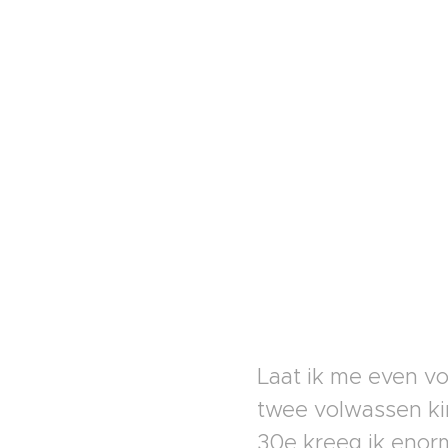
Laat ik me even vo
twee volwassen ki
30e kreeg ik enorm