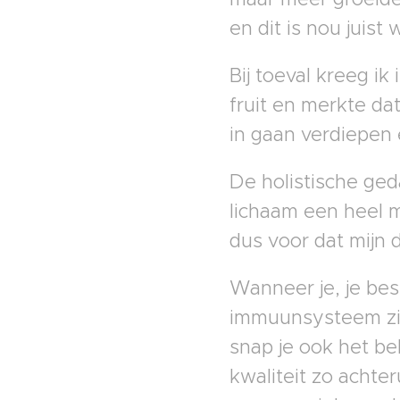
en dit is nou juist
Bij toeval kreeg i
fruit en merkte da
in gaan verdiepen 
De holistische geda
lichaam een heel m
dus voor dat mijn 
Wanneer je, je bes
immuunsysteem zi
snap je ook het b
kwaliteit zo achte