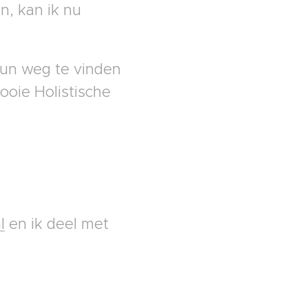
n, kan ik nu
hun weg te vinden
ooie Holistische
l
en ik deel met