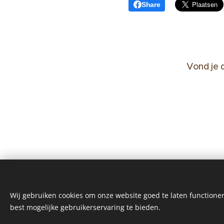
Share
Vond je 
Wij gebruiken cookies om onze website goed te laten functioner
best mogelijke gebruikerservaring te bieden.
Reiki by Andrea