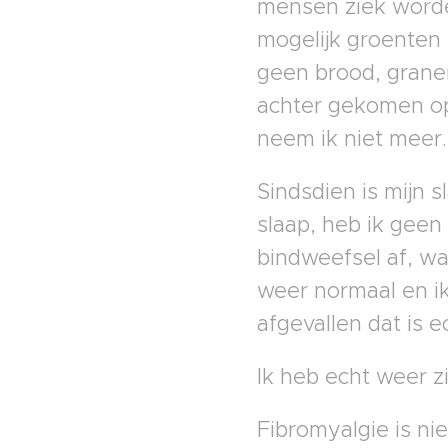
mensen ziek worden
mogelijk groenten 
geen brood, granen
achter gekomen op
neem ik niet meer.
Sindsdien is mijn s
slaap, heb ik geen
bindweefsel af, wa
weer normaal en ik 
afgevallen dat is 
Ik heb echt weer zi
Fibromyalgie is ni