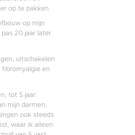
er op te pakken.
oofbouw op mijn
pas 20 jaar later
gen, uitschakelen
 fibromyalgie en
, tot 5 jaar
an mijn darmen,
gingen ook steeds
ist, waar ik alleen
rijf van 5 vast,