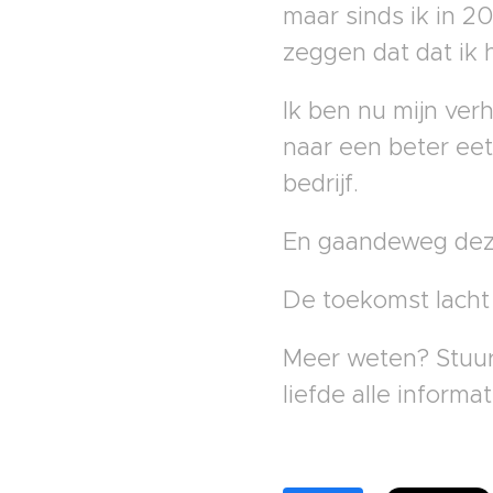
maar sinds ik in 2
zeggen dat dat ik 
Ik ben nu mijn ve
naar een beter ee
bedrijf.
En gaandeweg deze 
De toekomst lacht
Meer weten? Stuur
liefde alle informati