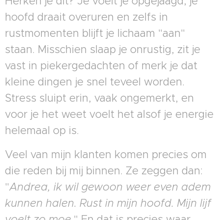
Herken je dit? Je voelt je opgejaagd, je
hoofd draait overuren en zelfs in
rustmomenten blijft je lichaam "aan"
staan. Misschien slaap je onrustig, zit je
vast in piekergedachten of merk je dat
kleine dingen je snel teveel worden.
Stress sluipt erin, vaak ongemerkt, en
voor je het weet voelt het alsof je energie
helemaal op is.
Veel van mijn klanten komen precies om
die reden bij mij binnen. Ze zeggen dan:
"
Andrea, ik wil gewoon weer even adem
kunnen halen. Rust in mijn hoofd. Mijn lijf
voelt zo moe.
" En dat is precies waar